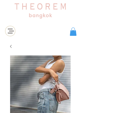
Login/Sign up