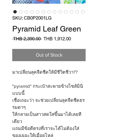
SKU: CB0P2001LG
Pyramid Leaf Green
Regular
Sale
 THB 2,390.00 
THB 1,912.00
Price
Price
Out of Stock
มาเปลี่ยนลุคจืดชืดให้มีชีวิตชีวา??
"pyramid" กระเป๋าสะพายข้างไซส์มินิ
แบบนี้
เชื่อเถอะว่า จะช่วยเปลี่ยนลุคจืดชืดธร
รมดาๆ
ให้กลายเป็นสาวสดใสขึ้นมาได้เลยที
เดียว
แถมมีข้อดีตรงที่เราจะได้ไม่ต้องใส่
ของเยอะให้เมื่อยไหล่