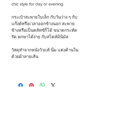
chic style for day or evening.
กระเป๋าสะพายใบเล็ก กับวันว่าง ๆ กับ
แก๊งค์หรือเวลาออกข้างนอก สะพาย
ข้างหรือเป็นคลัทซ์ก็ได้ ขนาดกระทัด
รัด พกพาได้ง่าย กับสไตล์มินิมัล
วัสดุทำจากหนังวัวแท้ นิ่ม แต่งด้านใน
ด้วยผ้าลายเส้น
THEOREM
Shipping & Delivery
Privacy Policy
Return & Refund