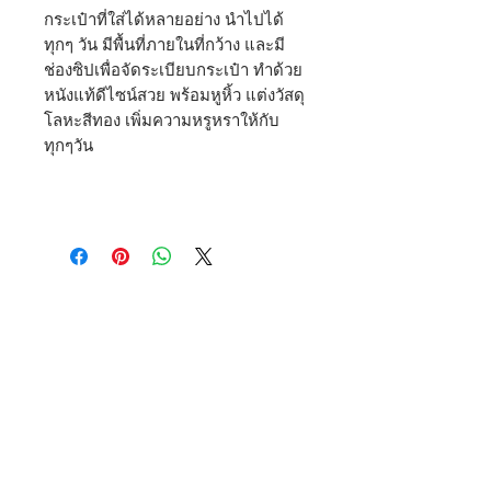
กระเป๋าที่ใส่ได้หลายอย่าง นำไปได้
ทุกๆ วัน มีพื้นที่ภายในที่กว้าง และมี
ช่องซิปเพื่อจัดระเบียบกระเป๋า ทำด้วย
หนังแท้ดีไซน์สวย พร้อมหูหิ้ว แต่งวัสดุ
โลหะสีทอง เพิ่มความหรูหราให้กับ
ทุกๆวัน
THEOREM
Shipping & Delivery
Privacy Policy
Return & Refund
JOIN US!