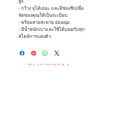
สูง
- กว้าง จุได้เยอะ และมีช่องซิปเพื่อ
จัดของคุณให้เป็นระเบียบ
- พร้อมสายสะพาย อ่อนนุ่ม
- มีน้ำหนักเบาและใช้ได้บ่อยกับทุก
สไตล์การแต่งตัว
THEOREM
Shipping & Delivery
Privacy Policy
Return & Refund
JOIN US!